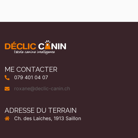
ME CONTACTER
079 401 04 07
roxane@declic-canin.ch
ADRESSE DU TERRAIN
Ch. des Laiches, 1913 Saillon