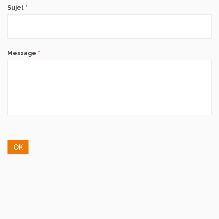
Sujet
*
Message
*
OK