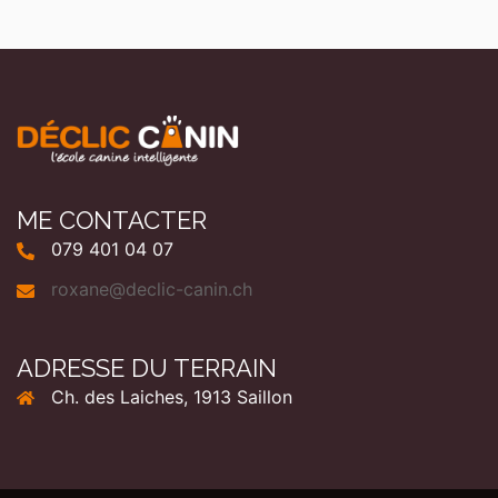
ME CONTACTER
079 401 04 07
roxane@declic-canin.ch
ADRESSE DU TERRAIN
Ch. des Laiches, 1913 Saillon